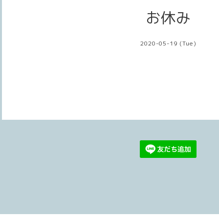
お休み
2020-05-19 (Tue)