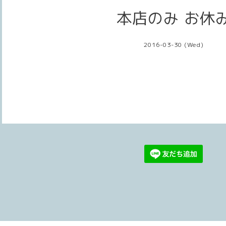
本店のみ お休
2016-03-30 (Wed)