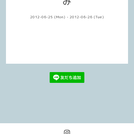
み
2012-06-25 (Mon) - 2012-06-26 (Tue)