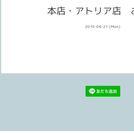
本店・アトリア店 
2010-06-21 (Mon)