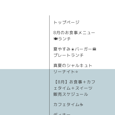
トップページ
8月のお食事メニュー
🍽ランチ
夏やすみ☀️バーガー🍔
プレートランチ
真夏のシャルキュト
リーナイト⭐
【8月】お食事＋カフ
ェタイム＋スイーツ
販売スケジュール
カフェタイム☕️
ディナー