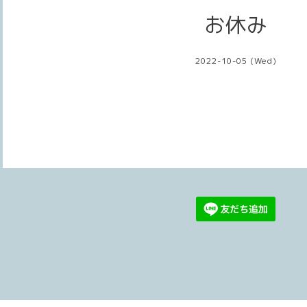
お休み
2022-10-05 (Wed)