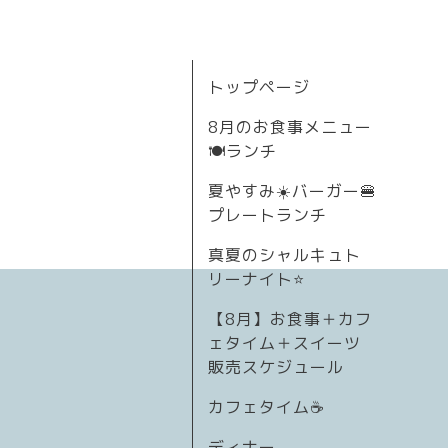
トップページ
8月のお食事メニュー
🍽ランチ
夏やすみ☀️バーガー🍔
プレートランチ
真夏のシャルキュト
リーナイト⭐
【8月】お食事＋カフ
ェタイム＋スイーツ
販売スケジュール
カフェタイム☕️
ディナー