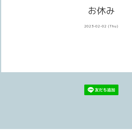
お休み
2023-02-02 (Thu)