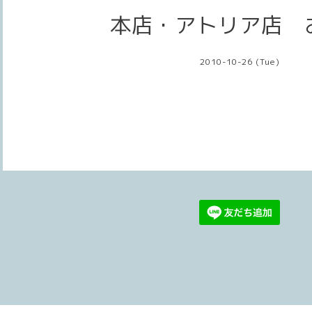
本店・アトリア店 
2010-10-26 (Tue)