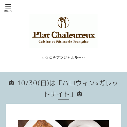
ようこそプラシャルルーへ
🎃 10/30(日)は「ハロウィン⭐︎ガレッ
トナイト」🎃