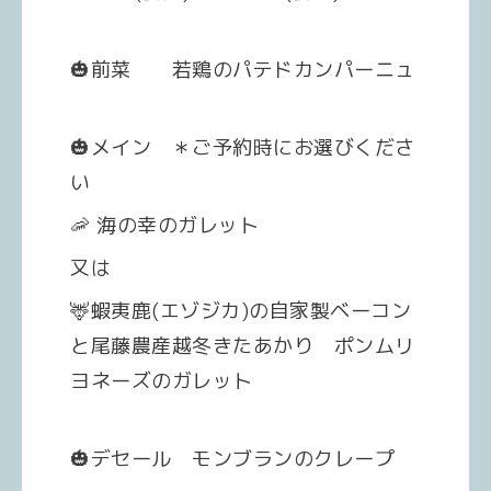
🎃前菜 若鶏のパテドカンパーニュ
🎃メイン ＊ご予約時にお選びくださ
い
🦐 海の幸のガレット
又は
🦌蝦夷鹿(エゾジカ)の自家製ベーコン
と尾藤農産越冬きたあかり
ポンムリ
ヨネーズのガレット
🎃デセール モンブランのクレープ