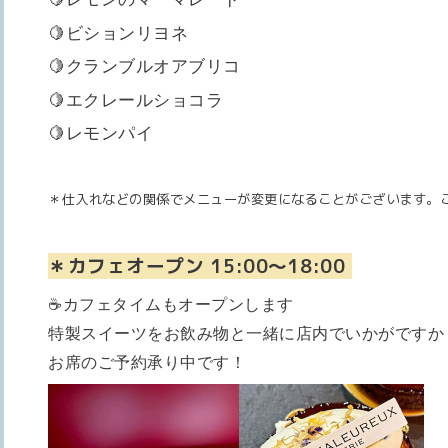
🍋ビションリヨネ
🍋クランブルオアブリコ
🍋エクレールショコラ
🍋レモンパイ
＊仕入れなどの関係でメニューが変更になることがございます。
＊カフェオープン 15:00〜18:00
☕️
カフェタイムもオープンします
特製スイーツをお飲み物と一緒に店内でいかがですか
お席のご予約承り中です！