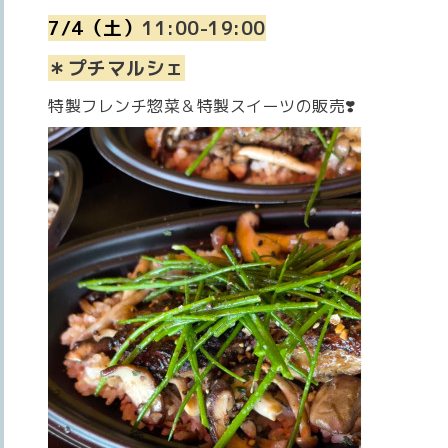
7/4（土）
11:00-19:00
＊プチ
マルシェ
特製フレンチ惣菜＆特製スイーツの販売❣️