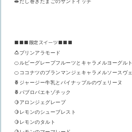
🥪だし巻きたまごのサンドイッチ
■■■限定スイーツ■■■
🍮プリンアラモード
🍊ルビーグレープフルーツとキャラメルヨーグル
🍊ココナツのブランマンジェキャラメルソース
🍍ジャージー牛乳とパイナップルのヴェリーヌ
🍍パブロバエキゾチック
🍋アロンジェグレープ
🍋レモンのシューブレスト
🍋レモンのタルト
🍋レモンのマーマレード