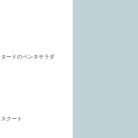
スタードのペンネサラダ
カスクート