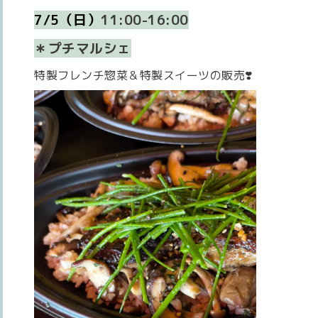
7/5（日）
11:00-16:00
＊プチ
マルシェ
特製フレンチ惣菜＆特製スイーツの販売❣️