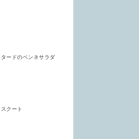
スタードのペンネサラダ
カスクート