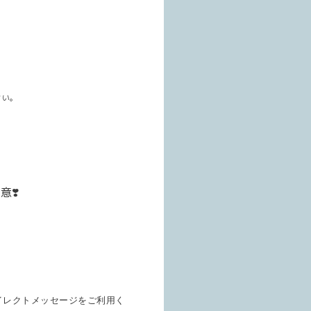
さい。
❣️
イレクトメッセージをご利用く