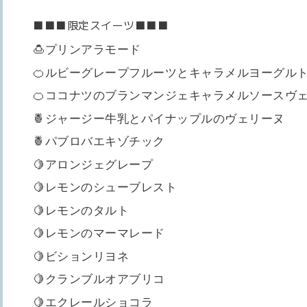
■■■限定スイーツ■■■
🍮プリンアラモード
🍊ルビーグレープフルーツとキャラメルヨーグル
🍊ココナツのブランマンジェキャラメルソース
🍍ジャージー牛乳とパイナップルのヴェリーヌ
🍍パブロバエキゾチック
🍋アロンジェグレープ
🍋レモンのシューブレスト
🍋レモンのタルト
🍋レモンのマーマレード
🍋ビションリヨネ
🍋クランブルオアブリコ
🍋エクレールショコラ