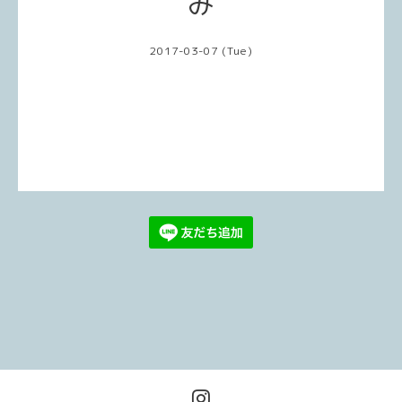
み
2017-03-07 (Tue)