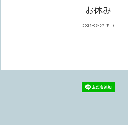
お休み
2021-05-07 (Fri)