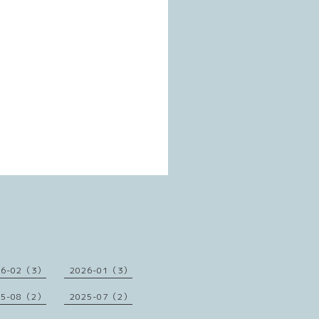
26-02（3）
2026-01（3）
25-08（2）
2025-07（2）