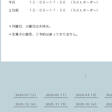
平日 １２：００～１７：００ （ラストオーダー）
土日祝 １０：００～１７：３０ （ラストオーダー）
＊月曜日、火曜日はお休み。
＊生菓子の販売、ご予約は承っておりません。
1
2026-07（2）
2026-05（1）
2026-03（3）
20
2025-12（4）
2025-11（3）
2025-10（4）
20