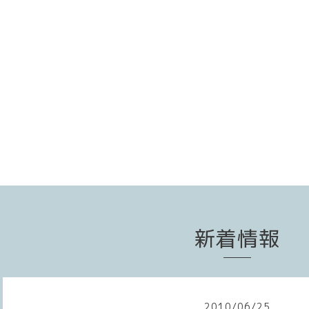
新着情報
2010
/
06
/
25