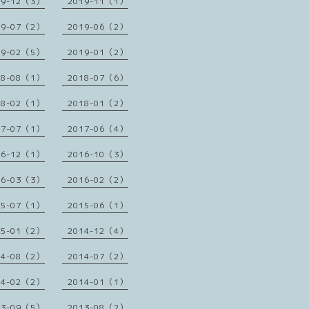
19-12（3）
2019-11（1）
19-07（2）
2019-06（2）
19-02（5）
2019-01（2）
18-08（1）
2018-07（6）
18-02（1）
2018-01（2）
17-07（1）
2017-06（4）
16-12（1）
2016-10（3）
16-03（3）
2016-02（2）
15-07（1）
2015-06（1）
15-01（2）
2014-12（4）
14-08（2）
2014-07（2）
14-02（2）
2014-01（1）
13-09（5）
2013-08（2）