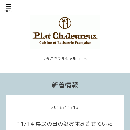
ようこそプラシャルルーへ
新着情報
2018
/
11
/
13
11/14 県民の日の為お休みさせていた