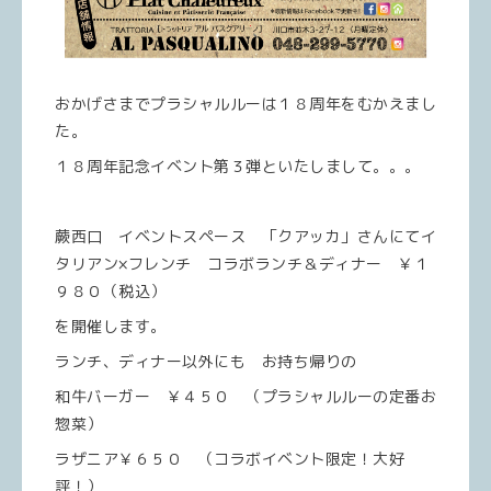
おかげさまでプラシャルルーは１８周年をむかえまし
た。
１８周年記念イベント第３弾といたしまして。。。
蕨西口 イベントスペース 「クアッカ」さんにてイ
タリアン×フレンチ コラボランチ＆ディナー ￥１
９８０（税込）
を開催します。
ランチ、ディナー以外にも お持ち帰りの
和牛バーガー ￥４５０ （プラシャルルーの定番お
惣菜）
ラザニア￥６５０ （コラボイベント限定！大好
評！）