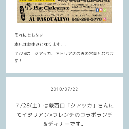
それにともない
本店はお休みとなります。。
７/28は クアッカ、アトリア店のみの営業となりま
す！
2018
/
07
/
22
７/28(土）は蕨西口「クアッカ」さんに
てイタリアン×フレンチのコラボランチ
＆ディナーです。