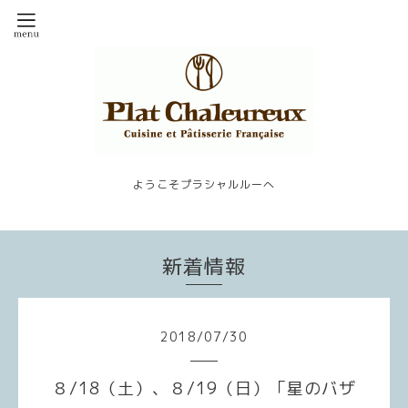
ようこそプラシャルルーへ
新着情報
2018
/
07
/
30
８/18（土）、８/19（日）「星のバザ