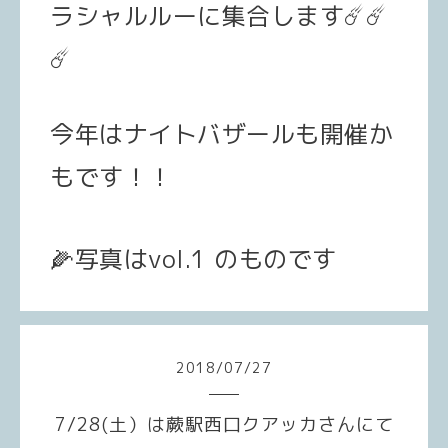
ラシャルルーに集合します
☄️
☄️
☄️
今年はナイトバザールも開催か
もです！！
🌽
写真はvol.1 のものです
2018
/
07
/
27
7/28(土）は蕨駅西口クアッカさんにて