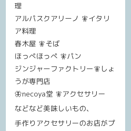
理
アルパスクアリーノ
🧚
イタリ
ア料理
春木屋
🧚
そば
ほっぺほっぺ
🧚
パン
ジンジャーファクトリー
🧚
しょ
うが専門店
🦋
necoya堂
🧚
アクセサリー
などなど美味しいもの、
手作りアクセサリーのお店がプ