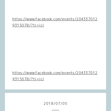
https://www.facebook.com/events/204337012
9315078/?ti=icl
https://www.facebook.com/events/204337012
9315078/?ti=icl
2018
/
07
/
05