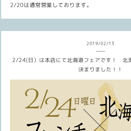
2/20は通常営業しております。
2019
/
02
/
13
2/24(日）は本店にて北海道フェアです！ 
決まりました！！