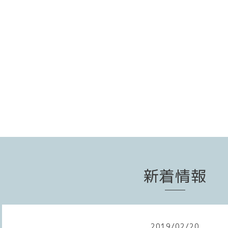
新着情報
2019
/
02
/
20