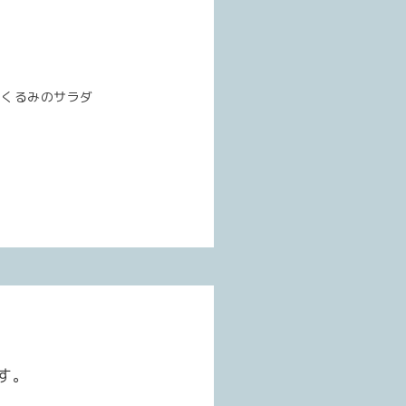
、くるみのサラダ
す。