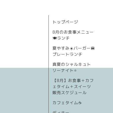
トップページ
8月のお食事メニュー
🍽ランチ
夏やすみ☀️バーガー🍔
プレートランチ
真夏のシャルキュト
リーナイト⭐
【8月】お食事＋カフ
ェタイム＋スイーツ
販売スケジュール
カフェタイム☕️
ディナー