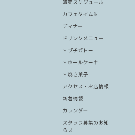
販売スケジュール
カフェタイム☕️
ディナー
ドリンクメニュー
＊プチガトー
＊ホールケーキ
＊焼き菓子
アクセス・お店情報
新着情報
カレンダー
スタッフ募集のお知
らせ