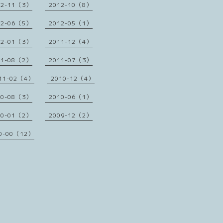
12-11（3）
2012-10（8）
12-06（5）
2012-05（1）
12-01（3）
2011-12（4）
11-08（2）
2011-07（3）
11-02（4）
2010-12（4）
10-08（3）
2010-06（1）
10-01（2）
2009-12（2）
0-00（12）