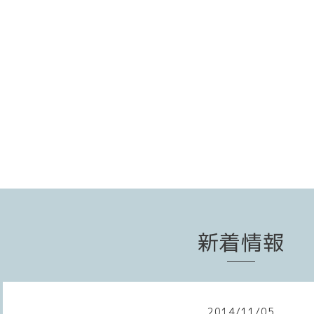
新着情報
2014
/
11
/
05