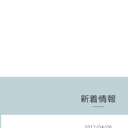
新着情報
2012
/
04
/
06