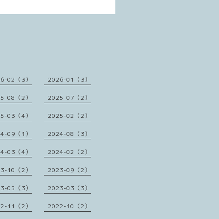
26-02（3）
2026-01（3）
25-08（2）
2025-07（2）
25-03（4）
2025-02（2）
24-09（1）
2024-08（3）
24-03（4）
2024-02（2）
23-10（2）
2023-09（2）
23-05（3）
2023-03（3）
22-11（2）
2022-10（2）