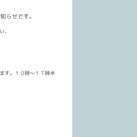
お知らせです。
い、
ます。１０時～１７時半