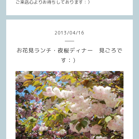
ご来店心よりお待ちしております：）
2013
/
04
/
16
お花見ランチ・夜桜ディナー 見ごろで
す：）