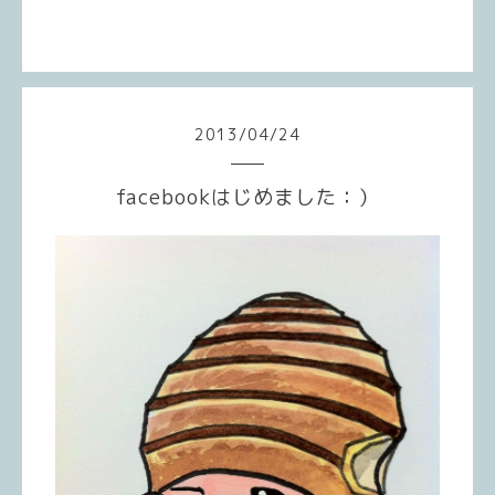
2013
/
04
/
24
facebookはじめました：）