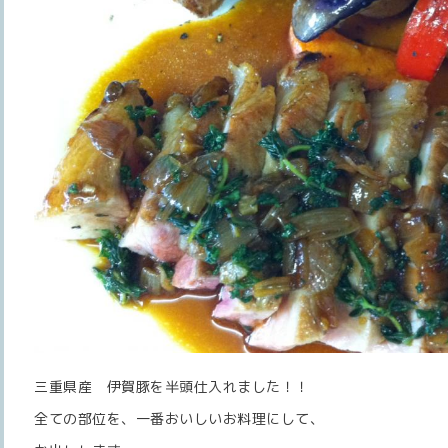
三重県産 伊賀豚を半頭仕入れました！！
全ての部位を、一番おいしいお料理にして、