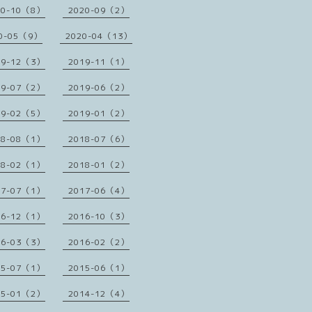
20-10（8）
2020-09（2）
0-05（9）
2020-04（13）
19-12（3）
2019-11（1）
19-07（2）
2019-06（2）
19-02（5）
2019-01（2）
18-08（1）
2018-07（6）
18-02（1）
2018-01（2）
17-07（1）
2017-06（4）
16-12（1）
2016-10（3）
16-03（3）
2016-02（2）
15-07（1）
2015-06（1）
15-01（2）
2014-12（4）