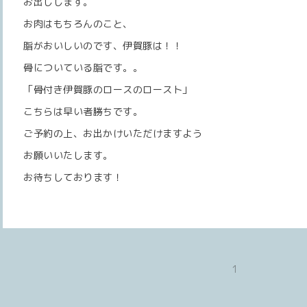
お出しします。
お肉はもちろんのこと、
脂がおいしいのです、伊賀豚は！！
骨についている脂です。。
「骨付き伊賀豚のロースのロースト」
こちらは早い者勝ちです。
ご予約の上、お出かけいただけますよう
お願いいたします。
お待ちしております！
1