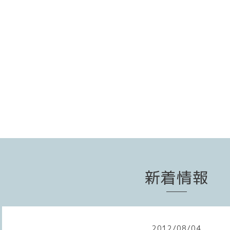
新着情報
2012
/
08
/
04