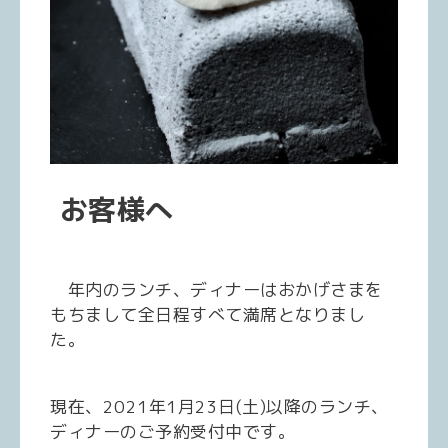
お客様へ
年内のランチ、ディナーはおかげさまを
もちまして全日程すべて満席となりまし
た。
現在、
2021
年
1
月
23
日
(
土
)
以降のランチ、
ディナーのご予約受付中です。