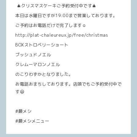
🎄クリスマスケーキご予約受付中です🎄
本日は水曜日ですが19:00まで営業しております。
ご予約はお電話だけで完了します☺️
http://plat-chaleureux.jp/free/christmas
BOXストロベリーショート
ブッシュドノエル
クレムーマロンノエル
のこりわずかとなりました。
お電話おまちしております。店頭でもご予約受付中で
す😃
#蕨メシ
#蕨メシメニュー