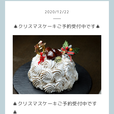
2020
/
12
/
22
🎄クリスマスケーキご予約受付中です🎄
🎄クリスマスケーキご予約受付中です
🎄