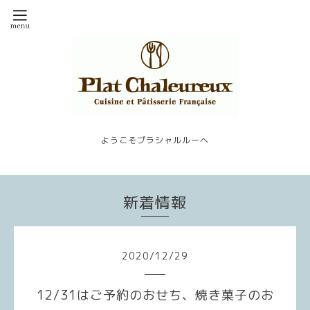
ようこそプラシャルルーへ
新着情報
2020
/
12
/
29
12/31はご予約のおせち、焼き菓子のお