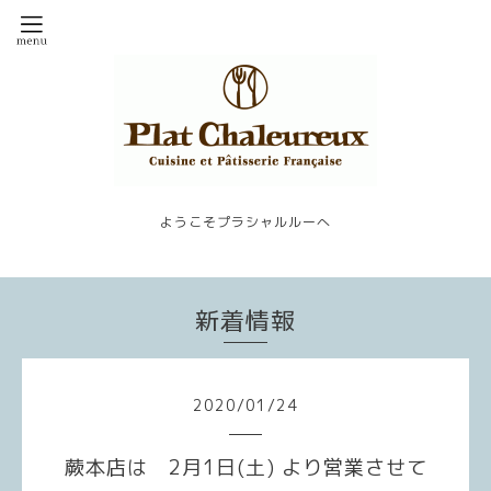
ようこそプラシャルルーへ
新着情報
2020
/
01
/
24
蕨本店は 2月1日(土) より営業させて