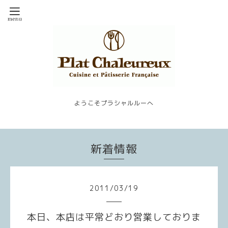
ようこそプラシャルルーへ
新着情報
2011
/
03
/
19
本日、本店は平常どおり営業しておりま