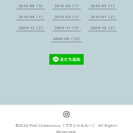
2010-08（3）
2010-06（1）
2010-05（1）
2010-04（1）
2010-03（1）
2010-01（2）
2009-12（2）
2009-11（3）
2009-10（2）
0000-00（12）
©2026
Plat Chaleureux（プラシャルルー）
. All Rights
Reserved.