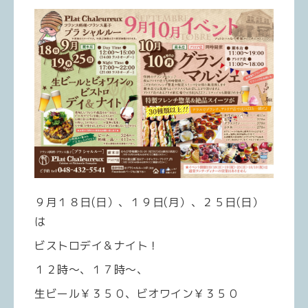
９月１８日(日）、１９日(月）、２５日(日）
は
ビストロデイ＆ナイト！
１２時～、１７時～、
生ビール￥３５０、ビオワイン￥３５０