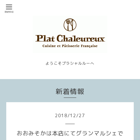
ようこそプラシャルルーへ
新着情報
2018
/
12
/
27
おおみそかは本店にてグランマルシェで