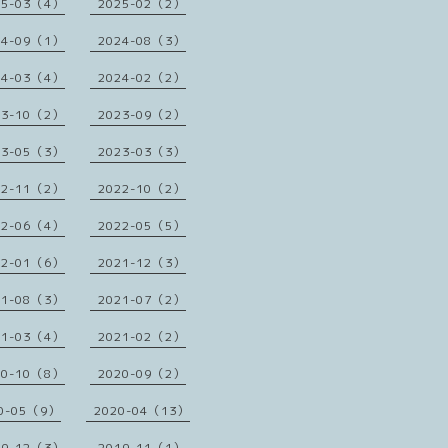
25-03（4）
2025-02（2）
24-09（1）
2024-08（3）
24-03（4）
2024-02（2）
23-10（2）
2023-09（2）
23-05（3）
2023-03（3）
22-11（2）
2022-10（2）
22-06（4）
2022-05（5）
22-01（6）
2021-12（3）
21-08（3）
2021-07（2）
21-03（4）
2021-02（2）
20-10（8）
2020-09（2）
0-05（9）
2020-04（13）
19-12（3）
2019-11（1）