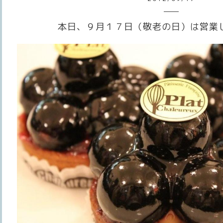
本日、９月１７日（敬老の日）は営業