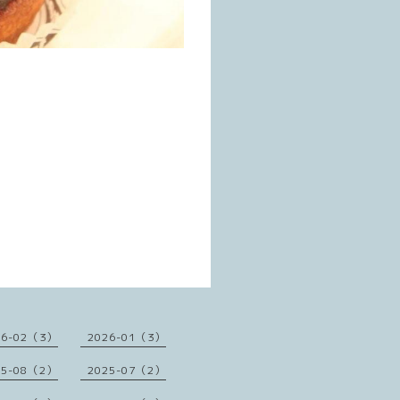
26-02（3）
2026-01（3）
25-08（2）
2025-07（2）