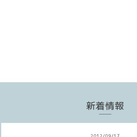
新着情報
2012
/
09
/
17