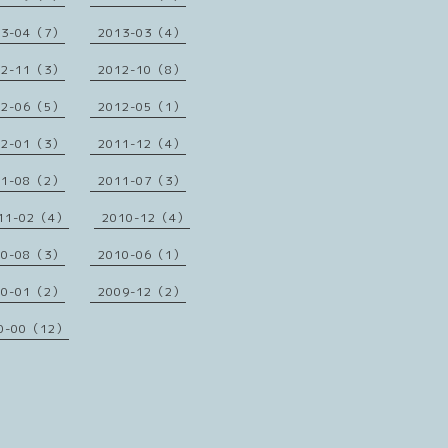
13-04（7）
2013-03（4）
12-11（3）
2012-10（8）
12-06（5）
2012-05（1）
12-01（3）
2011-12（4）
11-08（2）
2011-07（3）
11-02（4）
2010-12（4）
10-08（3）
2010-06（1）
10-01（2）
2009-12（2）
0-00（12）