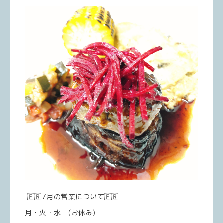
🇫🇷7月の営業について🇫🇷
月・火・水 (お休み)