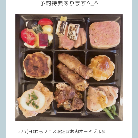
予約特典あります^_^
2/6(日)わらフェス限定🍖お肉オードブル🍖