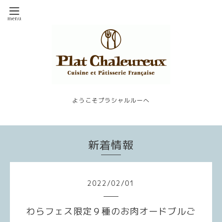
ようこそプラシャルルーへ
新着情報
2022
/
02
/
01
わらフェス限定９種のお肉オードブルご