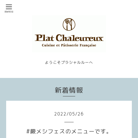
ようこそプラシャルルーへ
新着情報
2022
/
05
/
26
#蕨メシフェスのメニューです。