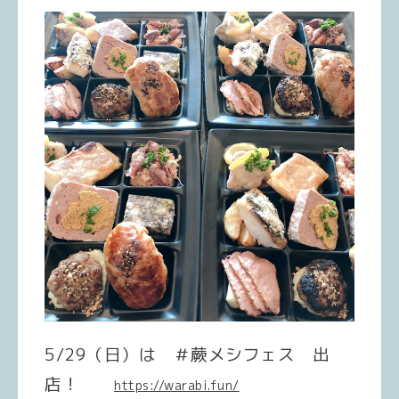
5/29（日）は ＃蕨メシフェス 出
店！
https://warabi.fun/