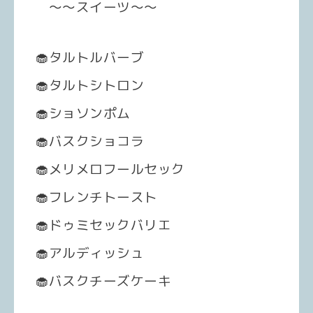
～～スイーツ～～
🧁タルトルバーブ
🧁タルトシトロン
🧁ショソンポム
🧁バスクショコラ
🧁メリメロフールセック
🧁フレンチトースト
🧁ドゥミセックバリエ
🧁アルディッシュ
🧁バスクチーズケーキ