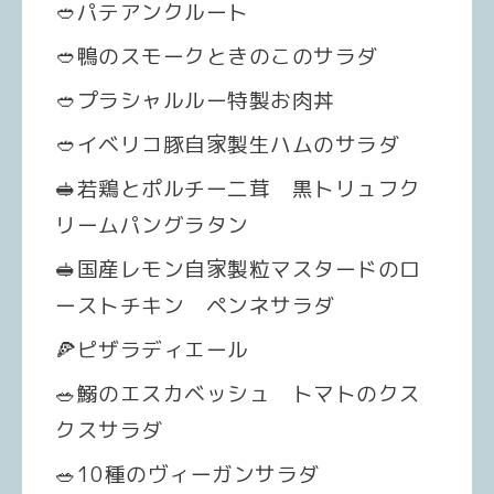
🥙パテアンクルート
🥙鴨のスモークときのこのサラダ
🥙プラシャルルー特製お肉丼
🥙イベリコ豚自家製生ハムのサラダ
🥪若鶏とポルチー二茸 黒トリュフク
リームパングラタン
🥪国産レモン自家製粒マスタードのロ
ーストチキン ペンネサラダ
🍕ピザラディエール
🥗鰯のエスカベッシュ トマトのクス
クスサラダ
🥗10種のヴィーガンサラダ