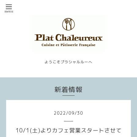
ようこそプラシャルルーへ
新着情報
2022
/
09
/
30
10/1(土)よりカフェ営業スタートさせて