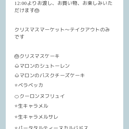
よりお渡し、お買い物、お楽しみいた
12:00
だけます
🎂
クリスマスマーケット〜テイクアウトのみ
です
🎂
クリスマスケーキ
🌰
マロンのシュトーレン
🌰
マロンのバスクチーズケーキ
⭐️
ベラベッカ
🍊
クーロンヌフリュイ
⭐️
生キャラメル
⭐️
生キャラメルサレ
⭐️
パータタルティーヌカルバドス