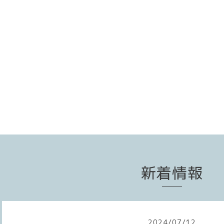
新着情報
2024
/
07
/
12