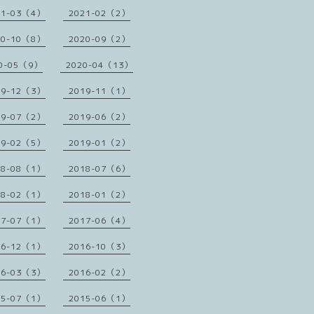
21-03（4）
2021-02（2）
20-10（8）
2020-09（2）
0-05（9）
2020-04（13）
19-12（3）
2019-11（1）
19-07（2）
2019-06（2）
19-02（5）
2019-01（2）
18-08（1）
2018-07（6）
18-02（1）
2018-01（2）
17-07（1）
2017-06（4）
16-12（1）
2016-10（3）
16-03（3）
2016-02（2）
15-07（1）
2015-06（1）