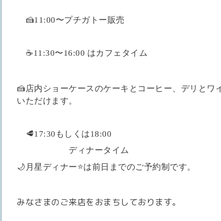
🍰11:00〜プチガトー販売
☕️11:30〜16:00
は
カフェタイム
🍰店内ショーケースのケーキとコーヒー、デリとワイ
いただけます。
🥩17:30もしくは18:00
ディナータイム
🌙月星ディナー⭐️は前日までのご予約制です。
みなさまのご来店をおまちしております。