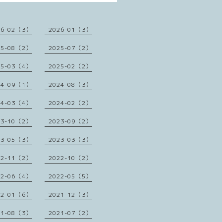
26-02（3）
2026-01（3）
25-08（2）
2025-07（2）
25-03（4）
2025-02（2）
24-09（1）
2024-08（3）
24-03（4）
2024-02（2）
23-10（2）
2023-09（2）
23-05（3）
2023-03（3）
22-11（2）
2022-10（2）
22-06（4）
2022-05（5）
22-01（6）
2021-12（3）
21-08（3）
2021-07（2）