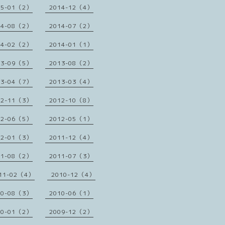
15-01（2）
2014-12（4）
14-08（2）
2014-07（2）
14-02（2）
2014-01（1）
13-09（5）
2013-08（2）
13-04（7）
2013-03（4）
12-11（3）
2012-10（8）
12-06（5）
2012-05（1）
12-01（3）
2011-12（4）
11-08（2）
2011-07（3）
11-02（4）
2010-12（4）
10-08（3）
2010-06（1）
10-01（2）
2009-12（2）