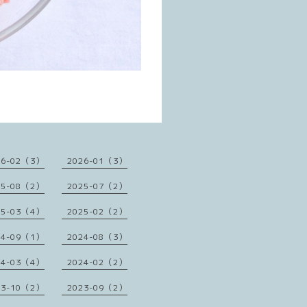
26-02（3）
2026-01（3）
25-08（2）
2025-07（2）
25-03（4）
2025-02（2）
24-09（1）
2024-08（3）
24-03（4）
2024-02（2）
23-10（2）
2023-09（2）