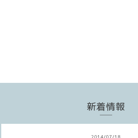
新着情報
2014
/
07
/
18