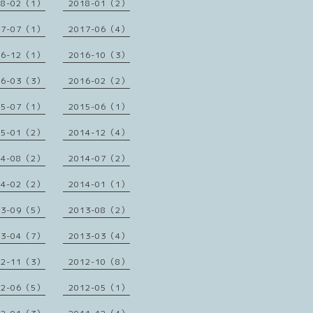
18-02（1）
2018-01（2）
17-07（1）
2017-06（4）
16-12（1）
2016-10（3）
16-03（3）
2016-02（2）
15-07（1）
2015-06（1）
15-01（2）
2014-12（4）
14-08（2）
2014-07（2）
14-02（2）
2014-01（1）
13-09（5）
2013-08（2）
13-04（7）
2013-03（4）
12-11（3）
2012-10（8）
12-06（5）
2012-05（1）