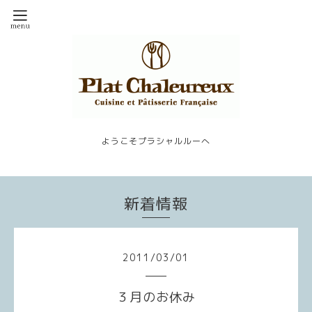
ようこそプラシャルルーへ
新着情報
2011
/
03
/
01
３月のお休み