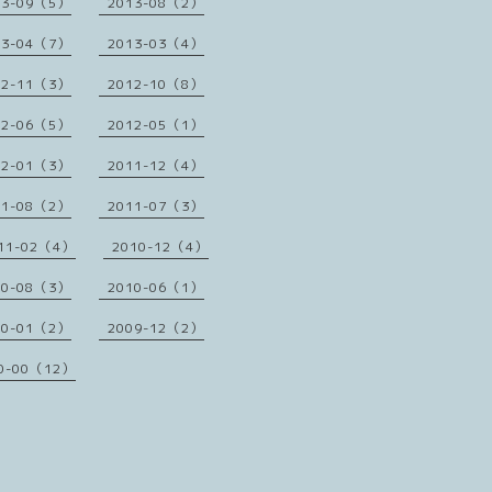
13-09（5）
2013-08（2）
13-04（7）
2013-03（4）
12-11（3）
2012-10（8）
12-06（5）
2012-05（1）
12-01（3）
2011-12（4）
11-08（2）
2011-07（3）
11-02（4）
2010-12（4）
10-08（3）
2010-06（1）
10-01（2）
2009-12（2）
0-00（12）