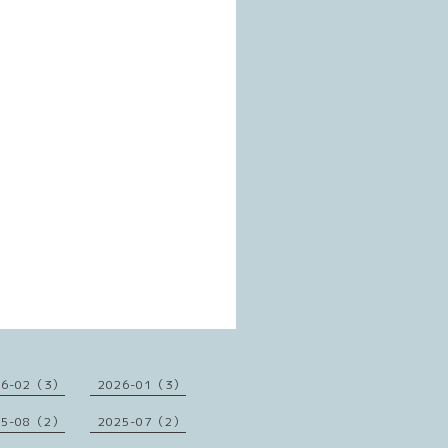
26-02（3）
2026-01（3）
25-08（2）
2025-07（2）