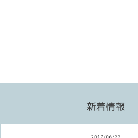
新着情報
2017
/
06
/
22