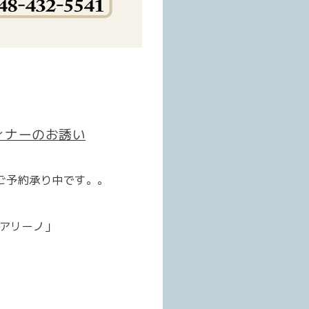
ィナーのお誘い
ご予約承り中です。。
アリーノ」