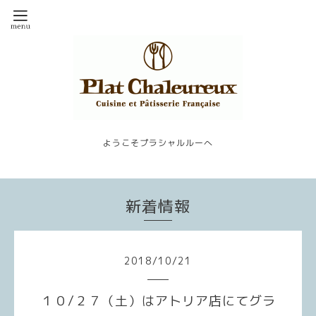
ようこそプラシャルルーへ
新着情報
2018
/
10
/
21
１０/２７（土）はアトリア店にてグラ