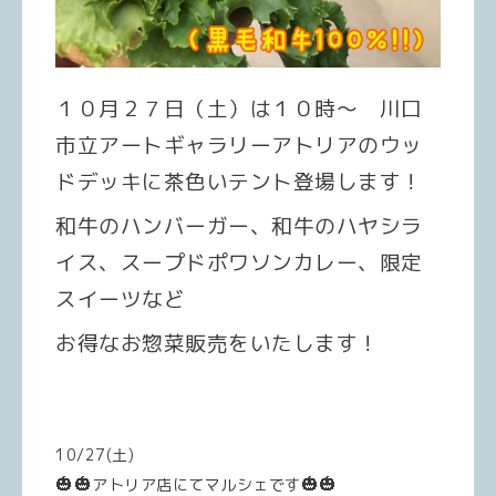
１０月２７日（土）は１０時～ 川口
市立アートギャラリーアトリアのウッ
ドデッキに茶色いテント登場します！
和牛のハンバーガー、和牛のハヤシラ
イス、スープドポワソンカレー、限定
スイーツなど
お得なお惣菜販売をいたします！
10/27(土)
🎃
🎃
🎃
🎃
アトリア店にてマルシェです