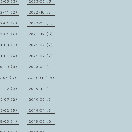
23-05（3）
2023-03（3）
22-11（2）
2022-10（2）
22-06（4）
2022-05（5）
22-01（6）
2021-12（3）
21-08（3）
2021-07（2）
21-03（4）
2021-02（2）
20-10（8）
2020-09（2）
0-05（9）
2020-04（13）
19-12（3）
2019-11（1）
19-07（2）
2019-06（2）
19-02（5）
2019-01（2）
18-08（1）
2018-07（6）