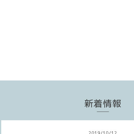
新着情報
2019
/
10
/
12