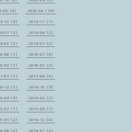
0-05（9）
2020-04（13）
19-12（3）
2019-11（1）
19-07（2）
2019-06（2）
19-02（5）
2019-01（2）
18-08（1）
2018-07（6）
18-02（1）
2018-01（2）
17-07（1）
2017-06（4）
16-12（1）
2016-10（3）
16-03（3）
2016-02（2）
15-07（1）
2015-06（1）
15-01（2）
2014-12（4）
14-08（2）
2014-07（2）