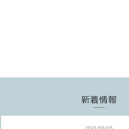
新着情報
2021
/
10
/
25