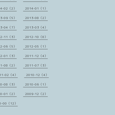
14-02（2）
2014-01（1）
13-09（5）
2013-08（2）
13-04（7）
2013-03（4）
12-11（3）
2012-10（8）
12-06（5）
2012-05（1）
12-01（3）
2011-12（4）
11-08（2）
2011-07（3）
11-02（4）
2010-12（4）
10-08（3）
2010-06（1）
10-01（2）
2009-12（2）
0-00（12）