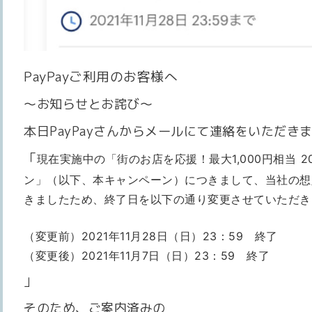
PayPayご利用のお客様へ
〜お知らせとお詫び〜
本日PayPayさんからメールにて連絡をいただき
「
現在実施中の「街のお店を応援！最大1,000円相当 
ン」（以下、本キャンペーン）につき
まして、当社の想
きましたため、終了日
を以下の通り変更させていただき
（変更前）2021年11月28日（日）23：59 終了
（変更後）2021年11月7日（日）23：59 終了
」
そのため、ご案内済みの