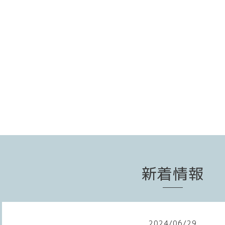
新着情報
2024
/
06
/
29