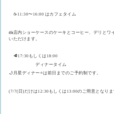
☕️11:30〜16:00
は
カフェタイム
🍰店内ショーケースのケーキとコーヒー、デリとワイ
いただけます。
🥩17:30もしくは18:00
ディナータイム
🌙月星ディナー⭐️は前日までのご予約制です。
(7/7(日)だけは12:30もしくは13:00のご用意
となりま