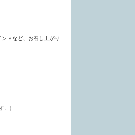
ン🍷など、お召し上がり
す。)