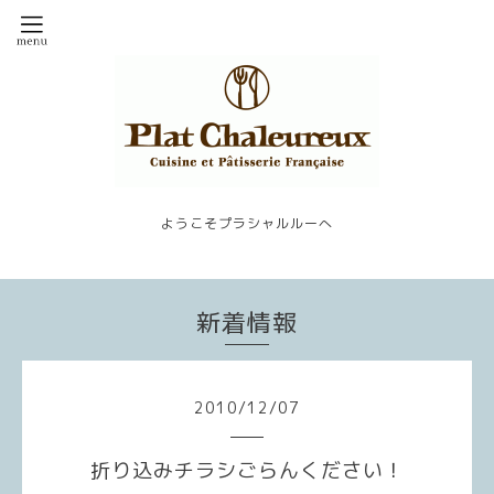
ようこそプラシャルルーへ
新着情報
2010
/
12
/
07
折り込みチラシごらんください！