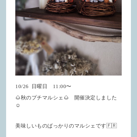
10/26
日曜日 11:00〜
🌰秋のプチマルシェ🌰 開催決定しました
☺︎
美味しいものばっかりのマルシェです🇫🇷