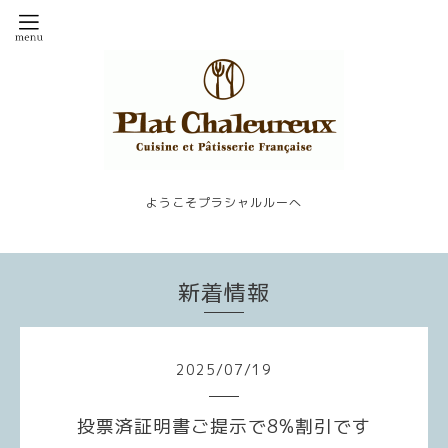
ようこそプラシャルルーへ
新着情報
2025
/
07
/
19
投票済証明書ご提示で8%割引です