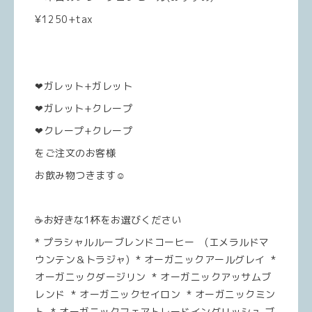
¥1250+tax
❤︎ガレット+ガレット
❤︎ガレット+クレープ
❤︎クレープ+クレープ
をご注文のお客様
お飲み物つきます☺︎
☕️お好きな1杯をお選びください
* プラシャルルーブレンドコーヒー (エメラルドマ
ウンテン＆トラジャ) * オーガニックアールグレイ *
オーガニックダージリン * オーガニックアッサムブ
レンド * オーガニックセイロン * オーガニックミン
ト * オーガニックフェアトレードイングリッシュ ブ