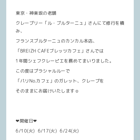
東京・神楽坂の老舗
クレープリー「ル・ブルターニュ」さんにて修行を積
み、
フランスブルターニュのカンカル本店、
「BREIZH CAFEブレッツカフェ」さんでは
1年間シェフクレーピエを務めてまいりました。
この度はプラシャルルーで
「パリNo.カフェ」のガレット、クレープを
そのままにお届けいたします☺︎
❤︎開催日❤︎
6/10(火) 6/17(火) 6/24(火)