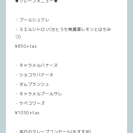
♠️クレープメニュー♠️
・ブールシュクレ
・ミエルシトロン(せとうち無農薬レモンとはちみ
つ)
¥850+tax
・キャラメルバナーヌ
・ショコラバナーヌ
・ダムブランシュ
・キャラメルブールサレ
・ケベコワーズ
¥1050+tax
・本日のクレープコンセール(おすすめ)