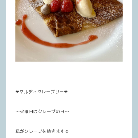
❤︎マルディクレープリー❤︎
〜火曜日はクレープの日〜
私がクレープを焼きます☺︎